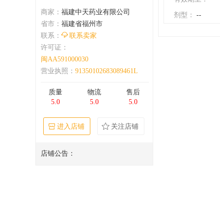
商家：
福建中天药业有限公司
剂型：
--
省市：
福建省福州市
联系：
联系卖家
许可证：
闽AA591000030
营业执照：
91350102683089461L
质量
物流
售后
5.0
5.0
5.0
进入店铺
关注店铺
店铺公告：