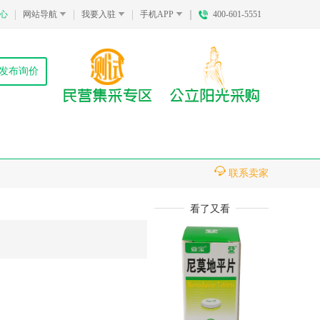
心
网站导航
我要入驻
手机APP
400-601-5551
发布询价
联系卖家
看了又看