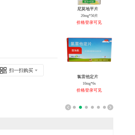
尼莫地平片
20mg*50片
价格登录可见
扫一扫购买
氯雷他定片
10mg*6s
价格登录可见