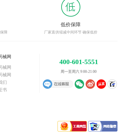
低价保障
品保障
厂家直供缩减中间环节 确保低价
药械网
400-601-5551
药械网
周一至周六 9:00-21:00
药械网
我们
证书