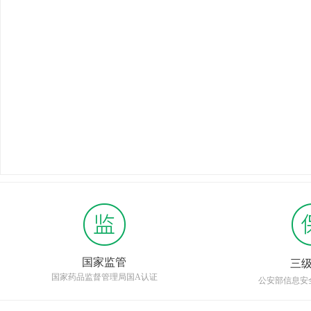
国家监管
三
国家药品监督管理局国A认证
公安部信息安