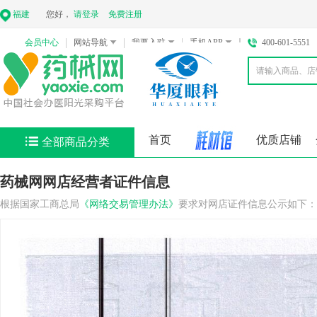
福建
您好，
请登录
免费注册
会员中心
网站导航
我要入驻
手机APP
400-601-5551
首页
优质店铺
全部商品分类
药械网网店经营者证件信息
根据国家工商总局
《网络交易管理办法》
要求对网店证件信息公示如下：