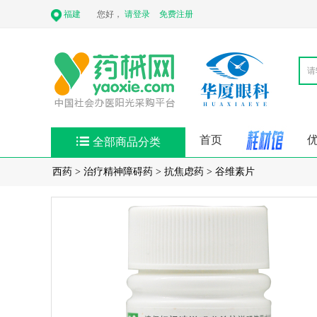
福建
您好，
请登录
免费注册
首页
全部商品分类
西药
>
治疗精神障碍药
>
抗焦虑药
>
谷维素片