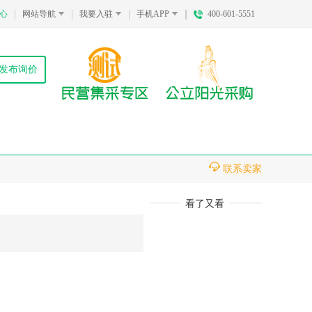
心
网站导航
我要入驻
手机APP
400-601-5551
发布询价
联系卖家
看了又看