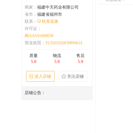
商家：
福建中天药业有限公司
省市：
福建省福州市
联系：
联系卖家
许可证：
闽AA591000030
营业执照：
91350102683089461L
质量
物流
售后
5.0
5.0
5.0
进入店铺
关注店铺
店铺公告：