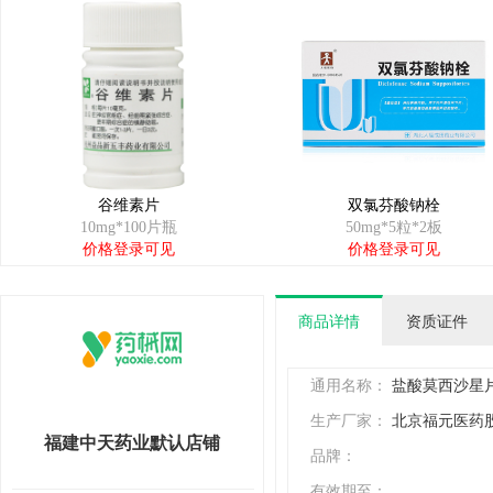
谷维素片
双氯芬酸钠栓
10mg*100片瓶
50mg*5粒*2板
价格登录可见
价格登录可见
商品详情
资质证件
通用名称：
盐酸莫西沙星
生产厂家：
北京福元医药
福建中天药业默认店铺
品牌：
有效期至：