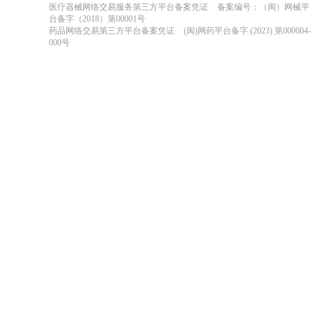
医疗器械网络交易服务第三方平台备案凭证
备案编号：（闽）网械平
台备字（2018）第00001号
药品网络交易第三方平台备案凭证
(闽)网药平台备字 (2023) 第000004-
000号