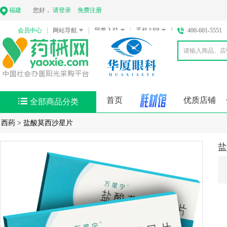
福建
您好，
请登录
免费注册
会员中心
网站导航
我要入驻
手机APP
400-601-5551
首页
优质店铺
全部商品分类
西药
>
盐酸莫西沙星片
盐