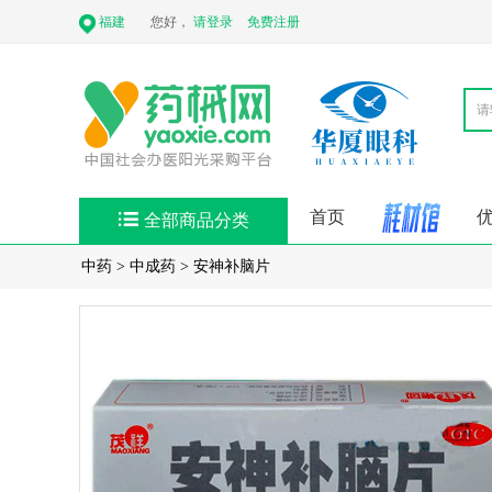
福建
您好，
请登录
免费注册
首页
全部商品分类
中药
>
中成药
>
安神补脑片