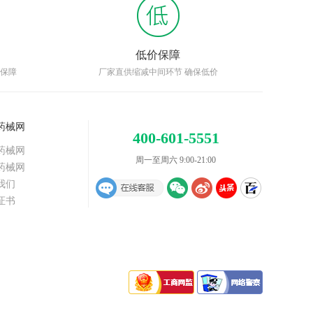
低价保障
品保障
厂家直供缩减中间环节 确保低价
药械网
400-601-5551
药械网
周一至周六 9:00-21:00
药械网
我们
证书