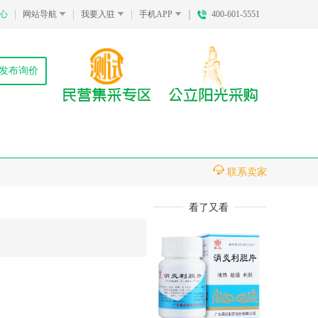
心
网站导航
我要入驻
手机APP
400-601-5551
发布询价
联系卖家
看了又看