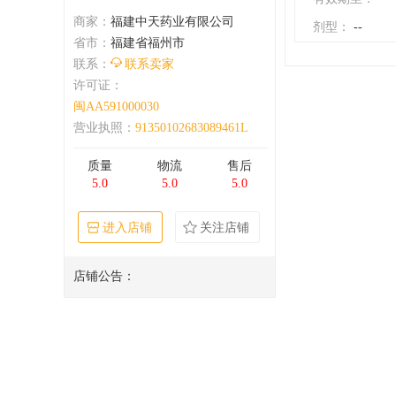
商家：
福建中天药业有限公司
剂型：
--
省市：
福建省福州市
联系：
联系卖家
许可证：
闽AA591000030
营业执照：
91350102683089461L
质量
物流
售后
5.0
5.0
5.0
进入店铺
关注店铺
店铺公告：