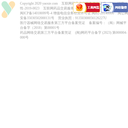
Copyright 2020 yaoxie.com
互联网药品信息服务资格证书（闽）-经营
性-2019-0023
互联网药品交易服务资格证书-国A20150004
闽ICP备14018699号-4
增值电信业务经营许可证 闽B2-20140006
闽公网
安备35030502000131号
营业执照：91350300056126227U
医疗器械网络交易服务第三方平台备案凭证
备案编号：（闽）网械平
台备字（2018）第00001号
药品网络交易第三方平台备案凭证
(闽)网药平台备字 (2023) 第000004-
000号