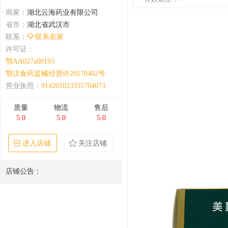
商家：
湖北云海药业有限公司
省市：
湖北省武汉市
联系：
联系卖家
许可证：
鄂AA027a00193
鄂汉食药监械经营许20170402号
营业执照：
914201023335704073
质量
物流
售后
5.0
5.0
5.0
进入店铺
关注店铺
店铺公告：