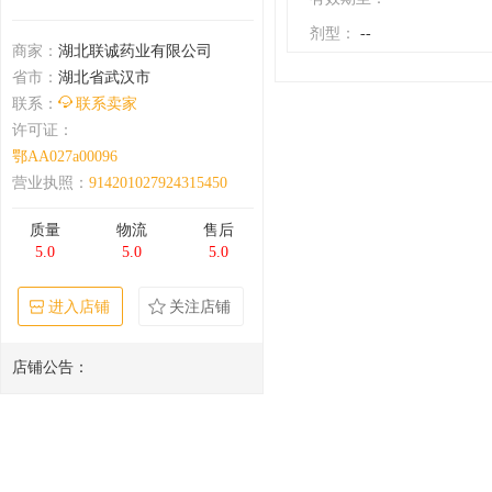
剂型：
--
商家：
湖北联诚药业有限公司
省市：
湖北省武汉市
联系：
联系卖家
许可证：
鄂AA027a00096
营业执照：
914201027924315450
质量
物流
售后
5.0
5.0
5.0
进入店铺
关注店铺
店铺公告：