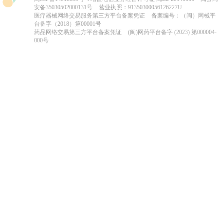
安备35030502000131号
营业执照：91350300056126227U
医疗器械网络交易服务第三方平台备案凭证
备案编号：（闽）网械平
台备字（2018）第00001号
药品网络交易第三方平台备案凭证
(闽)网药平台备字 (2023) 第000004-
000号