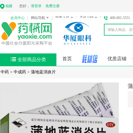
福建
您好，
请登录
免费注册
会员中心
网站导航
我要入驻
手机APP
400-601-5551
首页
优质店铺
全部商品分类
中药
>
中成药
>
蒲地蓝消炎片
蒲