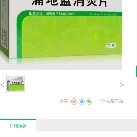
<
>
收藏商品
分享:
1
店铺推荐