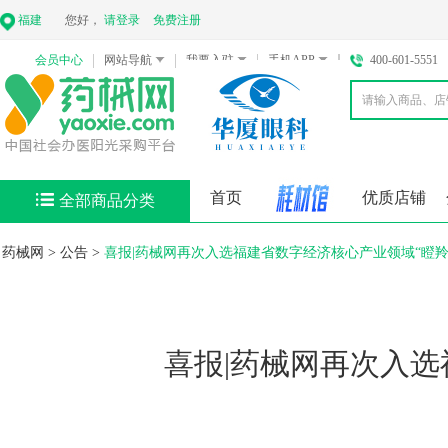
福建
您好，
请登录
免费注册
会员中心
网站导航
我要入驻
手机APP
400-601-5551
首页
优质店铺
全部商品分类
药械网
>
公告
>
喜报|药械网再次入选福建省数字经济核心产业领域“瞪羚
喜报|药械网再次入选